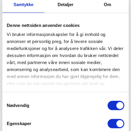
Samtykke
Detaljer
Om
VINKJELLER
VINKART
Denne nettsiden anvender cookies
Vi bruker informasjonskapsler for å gi innhold og
annonser et personlig preg, for å levere sosiale
mediefunksjoner og for å analysere trafikken vår. Vi deler
dessuten informasjon om hvordan du bruker nettstedet
vårt, med partnerne våre innen sosiale medier,
annonsering og analysearbeid, som kan kombinere den
med annen informasjon du har gjort tilgjengelig for dem,
eller som de har samlet inn gjennom din bruk av
tjenestene deres.
Samtykkevalg
Nødvendig
Egenskaper