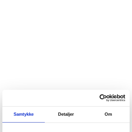
PARK HOTEL VOSSEVANGEN
KONFERANSER
OG MØTER
Samtykke
Detaljer
Om
FORESPØRSEL