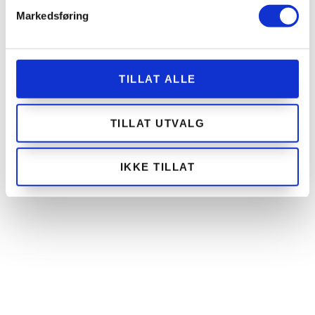
Markedsføring
TILLAT ALLE
TILLAT UTVALG
IKKE TILLAT