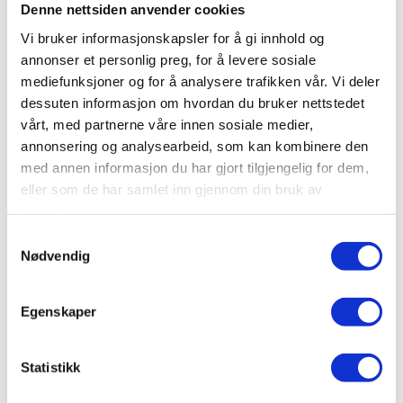
Denne nettsiden anvender cookies
Vi bruker informasjonskapsler for å gi innhold og
annonser et personlig preg, for å levere sosiale
mediefunksjoner og for å analysere trafikken vår. Vi deler
dessuten informasjon om hvordan du bruker nettstedet
vårt, med partnerne våre innen sosiale medier,
annonsering og analysearbeid, som kan kombinere den
med annen informasjon du har gjort tilgjengelig for dem,
eller som de har samlet inn gjennom din bruk av
tjenestene deres.
Samtykkevalg
Nødvendig
Egenskaper
Statistikk