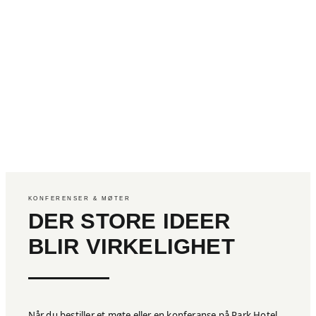
KONFERENSER & MØTER
DER STORE IDEER
BLIR VIRKELIGHET
Når du bestiller et møte eller en konferanse på Park Hotel