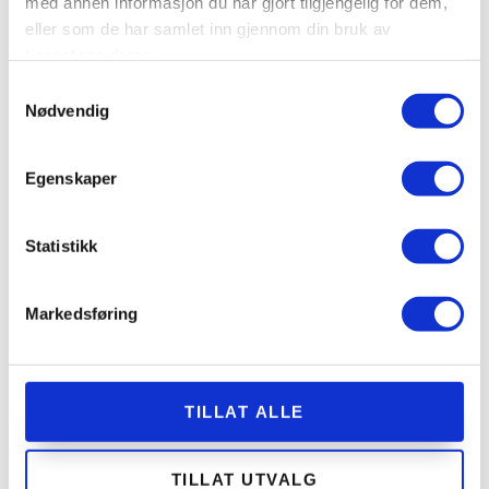
med annen informasjon du har gjort tilgjengelig for dem,
eller som de har samlet inn gjennom din bruk av
tjenestene deres.
Samtykkevalg
Nødvendig
Egenskaper
Statistikk
Markedsføring
TILLAT ALLE
TILLAT UTVALG