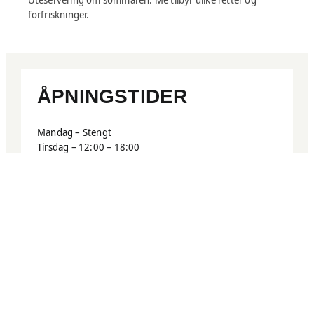
forfriskninger.
ÅPNINGSTIDER
Mandag – Stengt
Tirsdag – 12:00 – 18:00
Onsdag – 12:00 – 18:00
Torsdag – 12:00 – 23:00 Kjøkkenet stenger 21:00
Fredag – 12:00 – 23:00 Kjøkkenet stenger 21:00
Lørdag – 12:00 – 23:00 Kjøkkenet stenger 21:00
Søndag – 12:00 – 18:00