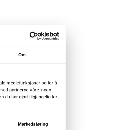
Om
iale mediefunksjoner og for å
 med partnerne våre innen
u har gjort tilgjengelig for
Markedsføring