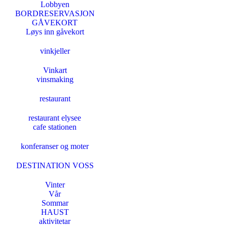
Lobbyen
BORDRESERVASJON
GÅVEKORT
Løys inn gåvekort
vinkjeller
Vinkart
vinsmaking
restaurant
restaurant elysee
cafe stationen
konferanser og moter
DESTINATION VOSS
Vinter
Vår
Sommar
HAUST
aktivitetar