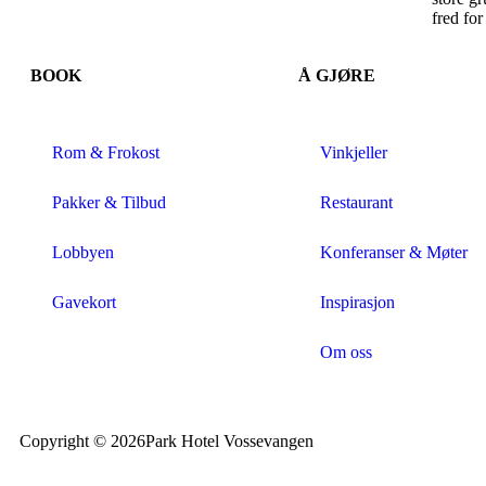
fred fo
BOOK
Å GJØRE
Rom & Frokost
Vinkjeller
Pakker & Tilbud
Restaurant
Lobbyen
Konferanser & Møter
Gavekort
Inspirasjon
Om oss
Copyright © 2026
Park Hotel Vossevangen