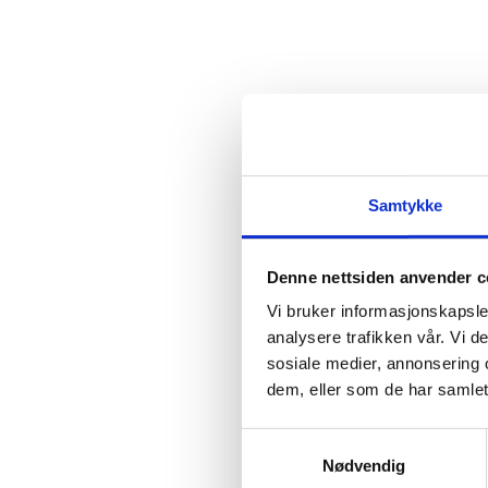
Samtykke
Denne nettsiden anvender c
Vi bruker informasjonskapsler
analysere trafikken vår. Vi 
sosiale medier, annonsering 
dem, eller som de har samlet
Samtykkevalg
Nødvendig