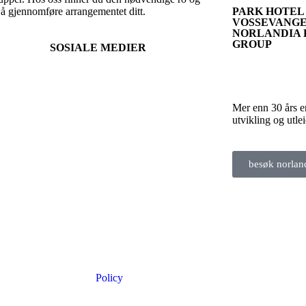
r å gjennomføre arrangementet ditt.
PARK HOTEL
VOSSEVANG
NORLANDIA 
GROUP
SOSIALE MEDIER
Mer enn 30 års er
utvikling og utlei
besøk norlan
Policy