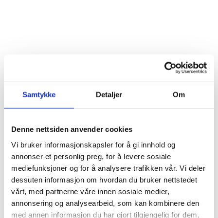
Samtykke
Detaljer
Om
Denne nettsiden anvender cookies
Vi bruker informasjonskapsler for å gi innhold og
annonser et personlig preg, for å levere sosiale
mediefunksjoner og for å analysere trafikken vår. Vi deler
dessuten informasjon om hvordan du bruker nettstedet
PARK HOTEL VOSSEVANGEN
vårt, med partnerne våre innen sosiale medier,
VELKOMMEN TIL
annonsering og analysearbeid, som kan kombinere den
med annen informasjon du har gjort tilgjengelig for dem,