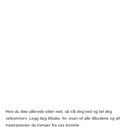
Hvis du ikke allerede sitter ned, så slå deg ned og føl deg
velkommen. Legg deg tilbake, for snart vil alle tilbudene og all
inspirasjonen du trenger fra oss komme.